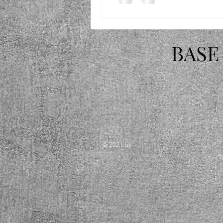
BASE
© 2021 by