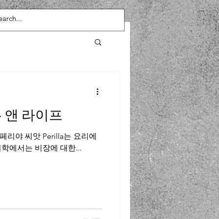
든 앤 라이프
야 씨앗 Perilla는 요리에
학에서는 비장에 대한...