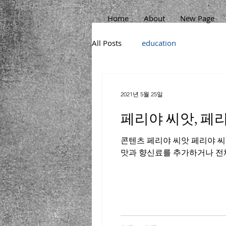
Home
About
New Page
All Posts
education
2021년 5월 25일
페리야 씨앗, 페리
콘텐츠 페리야 씨앗 페리야 씨 
맛과 향신료를 추가하거나 전체