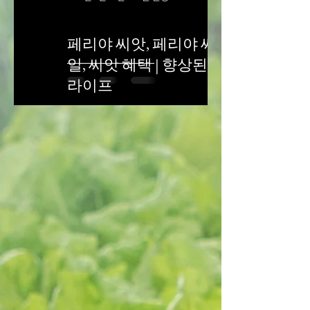
페리야 씨앗, 페리야 씨앗 오
일, 씨앗 혜택 | 향상된 가든 앤
라이프